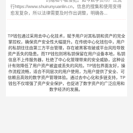
行https://www.shuirunyuanlin.cn，信息的搜集和使用变得
愈发复杂，所以法律需要及时作出调整，明确各...
TP钱包通过采用去中心化技术，赋予用户对其私钥和资产的完全
掌控权，确保资产安全性大幅提升。在传统中心化钱包中，用户
的私钥往往由第三方平台管理，存在被黑客攻破或平台风险导致
资产丢失的隐患。而TP钱包则将私钥保留在用户设备本地，私钥
信息不上传服务器，杜绝了中心化管理带来的安全威胁，这种设
计有效降低了用户资产被盗或丢失的风险。TP钱包界面友好，操
作流程流畅，适合不同层次的用户使用，为用户提供了安全、可
信赖且高效的数字资产管理体验。通过去中心化和多链支持，TP
钱包不仅增强了资产安全保护，也促进了数字资产的广泛应用和
数字经济的发展。