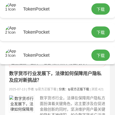
TokenPocket
下载
TokenPocket
下载
tp官方正版
TokenPocket
下载
当前位置：
首页
> 包含"法律保障"标签的文章
数字货币行业发展下，法律如何保障用户隐私
及应对新挑战？
2025-07-13 | 作者: tp官方正版下载 |
分类：tp官方正版下载
| 浏览:421
数字货币行业，法律在保障用户隐私方
面扮演着关键角色，这主要涉及在促进
金融创新的同时，坚决维护用户最关键
的隐私不被侵犯。如今数字货币广泛流