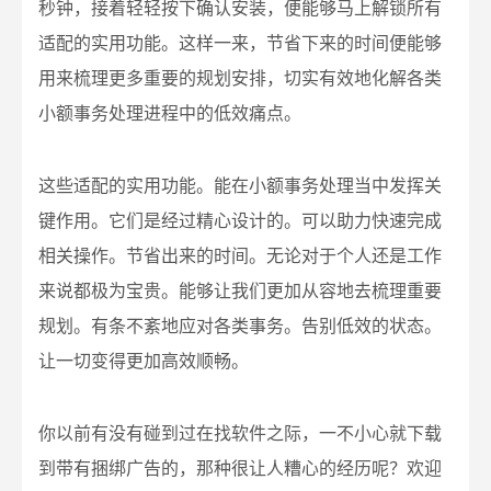
秒钟，接着轻轻按下确认安装，便能够马上解锁所有
适配的实用功能。这样一来，节省下来的时间便能够
用来梳理更多重要的规划安排，切实有效地化解各类
小额事务处理进程中的低效痛点。
这些适配的实用功能。能在小额事务处理当中发挥关
键作用。它们是经过精心设计的。可以助力快速完成
相关操作。节省出来的时间。无论对于个人还是工作
来说都极为宝贵。能够让我们更加从容地去梳理重要
规划。有条不紊地应对各类事务。告别低效的状态。
让一切变得更加高效顺畅。
你以前有没有碰到过在找软件之际，一不小心就下载
到带有捆绑广告的，那种很让人糟心的经历呢？欢迎