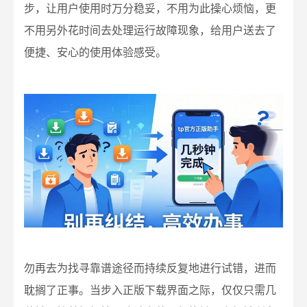
步，让用户使用时万分稳妥，不用为此操心烦恼，更
不用另外花时间去处理运行故障现象，给用户送去了
便捷、安心的使用体验感受。
勿再去为找寻靠谱途径而持续反复地进行试错，进而
耽搁了正事。当步入正版下载界面之际，仅仅只需几