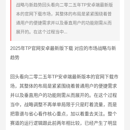
战略与新趋势回头看向二零二五年TP安卓端最新版
本的官网下载市场，其整体的布局是紧紧围绕着普
通用户的便捷需求并以及垂直用户的功能刚需从而
展开的。在这个过程当中...
2025年TP官网安卓最新版下载 对应的市场战略与新
趋势
回头看向二零二五年TP安卓端最新版本的官网下载市
场，其整体的布局是紧紧围绕着普通用户的便捷需求
并以及垂直用户的功能刚需从而展开的。在这个过程
当中，战略调整不再单单局限于只是盯着流量，而是
把靠谱与省心看作核心重点，加以着重去关注。整个
赛道的运行逻辑跟此前两年相比较，已经产生了明显