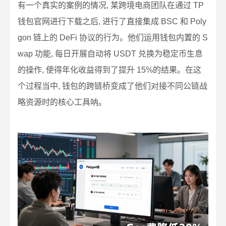
有一个真实的案例的情况, 某跨境电商团队在通过 TP
钱包官网进行下载之后, 进行了直接集成 BSC 和 Poly
gon 链上的 DeFi 协议的行为。他们运用钱包内置的 S
wap 功能, 每日开展自动将 USDT 兑换为稳定币生息
的操作, 使得年化收益得到了提升 15%的结果。在这
个过程当中, 钱包的跨链桥变成了他们对接不同公链战
略资源时的核心工具呐。