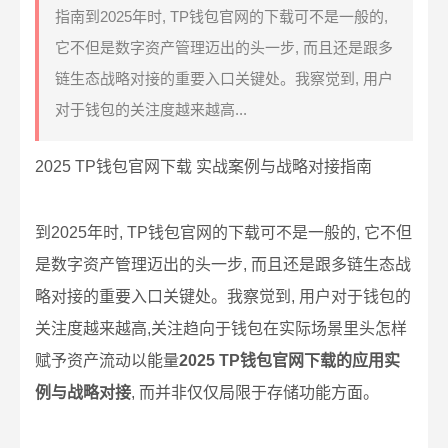
指南到2025年时, TP钱包官网的下载可不是一般的,
它不但是数字资产管理迈出的头一步, 而且还是跟多
链生态战略对接的重要入口关键处。我察觉到, 用户
对于钱包的关注度越来越高...
2025 TP钱包官网下载 实战案例与战略对接指南
到2025年时, TP钱包官网的下载可不是一般的, 它不但
是数字资产管理迈出的头一步, 而且还是跟多链生态战
略对接的重要入口关键处。我察觉到, 用户对于钱包的
关注度越来越高,关注趋向于钱包在实际场景里头怎样
赋予资产流动以能量
2025 TP钱包官网下载的应用实
例与战略对接
, 而并非仅仅局限于存储功能方面。