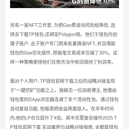
另有一家NFT工作室, 为把Gas费波动风险给降低, 选
择去下载TP钱包,还绑定Polygon链。他们于钱包内创
建子账户, 此子账户专门用来批量铸造NFT, 并且借助
钱包的Gas优化插件, 把每笔交易成本压缩了30%。这
样一种策略使得他们在熊市当中依旧保持了利润率。
面对个人用户, TP钱包官网下载之后的战略对接呈现
于“一键挖矿”功能之上。我碰见一位加密博主, 他借由
钱包里的DApp浏览器连通了多个流动性池。通过钱包
自动复投功能, 他每周把收益再度投入。在半年时间
内,他的LP仓位提升了4倍。其中无需复杂操作2025 T
P钱包官网下载 实战案例与战略对接指南, 全都是钱包