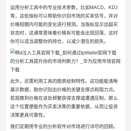
运用分析工具中的专业技术参数，比如MACD、KDJ
等，这些指标可以帮助你识别市场的买卖信号，并对
价格短期内可能的变化进行预测。当指标显示出超买
状态时，这通常意味着价格有可能会出现回落，这时
你可以适当调整你的持仓，以减少潜在的损失。
此外，还需利用工具的图表绘制特性。这功能能清晰
展示数据，助你识别出价格的关键支撑点和阻力点。
若观察到价格在该处频繁获得支撑或遭遇压制，那么
这个位置便能作为买卖决策的重要依据，从而让投资
决策更具可靠性。
我们定期用专业的分析软件对市场进行详尽的回顾。