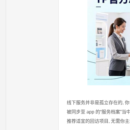
线下服务并非是孤立存在的, 你
被同步至 app 的“服务档案”
推荐适宜的回访项目, 无需你主