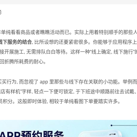
务
并非单纯看看商品或者瞧瞧活动而已。实际上用着特别顺手的那些人
与线下服务的结合
, 比所设想的还要紧密很多。你能够于应用程序上
接开展施工, 无需排队白白等待。这样一种“线上确定, 线下施行”的
回回折腾所耗费的耐心。
行为, 而忽视了 app 里那些与线下存在关联的小功能。举例而
近门店有样机”字样, 轻点一下便可锁定, 于下班途中顺路前往去试戴
会员积分。这般即时体验, 相较于单纯看图下单要踏实许多。