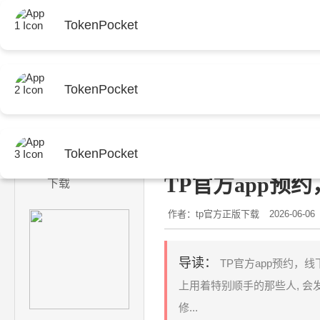
TokenPocket
TokenPocket
首页
当前位置：
首页
>
tp官方正版
TokenPocket
tp官方正版
TP官方app预
下载
作者：tp官方正版下载
2026-06-06
导读：
TP官方app预约，
上用着特别顺手的那些人, 会
修...