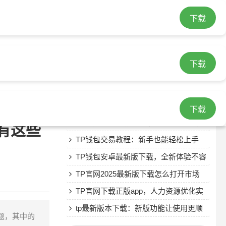
下载
最近发表
TP钱包安卓最新版2025：下载现状与
下载
未来走向
TP官方app数据分析怎么用？教你轻松
上手
TP官网下载app正版怎么样？市场竞争
力全解析
tp官方下载安卓2025：新版全流程体验
下载
报告，从下载到畅享的每一步
TP官网APP下载入口 行业推广现状分
有这些
析
TP钱包交易教程：新手也能轻松上手
TP钱包安卓最新版下载，全新体验不容
错过
TP官网2025最新版下载怎么打开市场
做品牌
TP官网下载正版app，人力资源优化实
战指南
tp最新版本下载：新版功能让使用更顺
题，其中的
畅