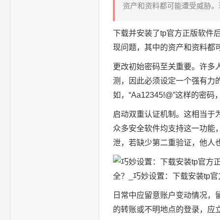
资产和资料都可能遭受威胁。现
下载并安装了tp官方正版软件后ht
现问题，其中的资产和资料都
更改初始密码至关重要。许多
测，因此必须设定一个强有力
如，“Aa12345!@”这样的
启动
双重认证
机制。这相当于
众多安全软件均支持这一功能
泄，若缺少第二重验证，他人
日常中应留意账户变动情况，
的转账或不明地点的登录，应