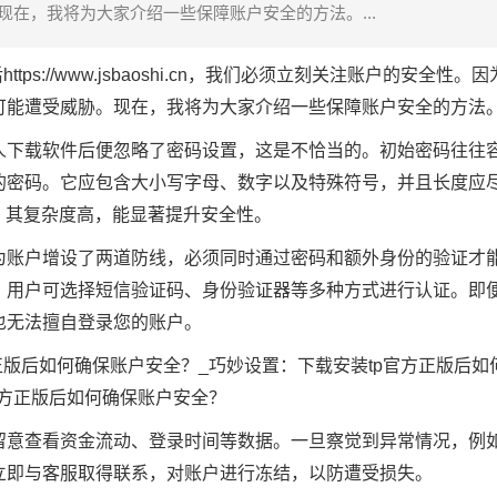
在，我将为大家介绍一些保障账户安全的方法。...
tps://www.jsbaoshi.cn，我们必须立刻关注账户的安全性
可能遭受威胁。现在，我将为大家介绍一些保障
账户安全
的方法
人下载软件后便忽略了
密码设置
，这是不恰当的。初始密码往往
的密码。它应包含大小写字母、数字以及特殊符号，并且长度应
密码，其复杂度高，能显著提升安全性。
为账户增设了两道防线，必须同时通过密码和额外身份的验证才
，用户可选择短信验证码、身份验证器等多种方式进行认证。即
也无法擅自登录您的账户。
留意查看资金流动、登录时间等数据。一旦察觉到异常情况，例
立即与客服取得联系，对账户进行冻结，以防遭受损失。