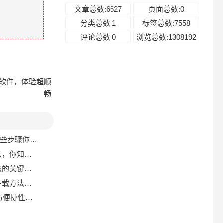
文章总数:6627
页面总数:0
分类总数:1
标签总数:7558
评论总数:0
浏览总数:1308192
版软件，体验超顺
畅
骤你要知道
知道几个？
与安全保障
法很重要
性大幅提升