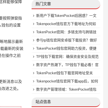
这样能够保障
热门文章
新用户下载TokenPocket后困惑？一文
要按照弹窗指
详解其使用方法
Tokenpocket钱包官方下载地址为何如
入钱包的设置
此关键？关乎安全与体验
TokenPocket官网：多链支持与跨链技
术，简化加密货币钱包管理
参与tp钱包官网安卓版下载投资？做好
清晰地展示最新
风险评估与知识储备很关键
TokenPocket钱包官网助力投资，便捷
引下载最新的安装
是在操作之前
管理数字资产，这些技巧很关键
TP钱包下载官网：确保资金安全及规范
下载的重要第一步？
数字资产热潮下，TP钱包下载必看！官
网路径与真伪判断要点
TokenPocket钱包下载官网地址受关
注，因何流行且持续发展？
Tokenpocket钱包官网下载app后，如何
更新消息以及
及改进之处。
选投资对象及优化投资组合？
数字资产管理领域：TokenPocket钱包
功能全且界面优，谁能不爱？
站点信息