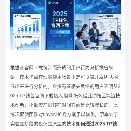
根据从官网下载统计而形成的用户行为分析报告来
讲，技术卡点在现实使用场景里是可以被开发团队探
寻出来进行分析的。众多有着相关反馈的用户表明从2
025 TP钱包官网下载切入 聊聊怎么借此助推区块链技
术创新，小额资产划转在时间方面是比较漫长的，此
情况促使团队对Layer2扩容方案予以优化，原本处于
实验室阶段的仅仅是原型的技术
如何通过2025 TP钱