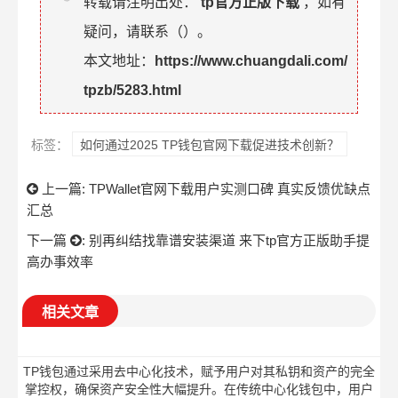
转载请注明出处：
tp官方正版下载
，如有
疑问，请联系（
）。
本文地址：
https://www.chuangdali.com/
tpzb/5283.html
标签：
如何通过2025 TP钱包官网下载促进技术创新？
上一篇:
TPWallet官网下载用户实测口碑 真实反馈优缺点
汇总
下一篇
:
别再纠结找靠谱安装渠道 来下tp官方正版助手提
高办事效率
相关文章
TP钱包通过采用去中心化技术，赋予用户对其私钥和资产的完全
掌控权，确保资产安全性大幅提升。在传统中心化钱包中，用户