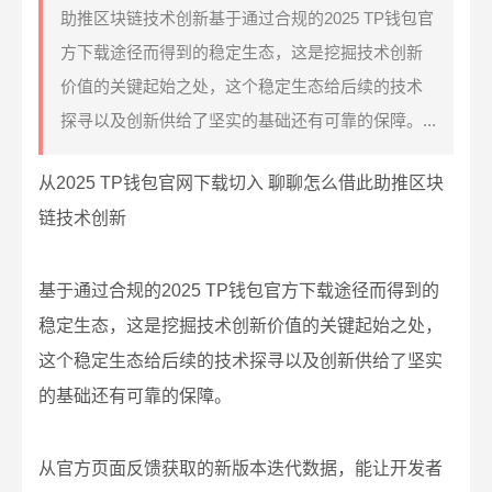
助推区块链技术创新基于通过合规的2025 TP钱包官
方下载途径而得到的稳定生态，这是挖掘技术创新
价值的关键起始之处，这个稳定生态给后续的技术
探寻以及创新供给了坚实的基础还有可靠的保障。...
从2025 TP钱包官网下载切入 聊聊怎么借此助推区块
链技术创新
基于通过合规的2025 TP钱包官方下载途径而得到的
稳定生态，这是挖掘技术创新价值的关键起始之处，
这个稳定生态给后续的技术探寻以及创新供给了坚实
的基础还有可靠的保障。
从官方页面反馈获取的新版本迭代数据，能让开发者