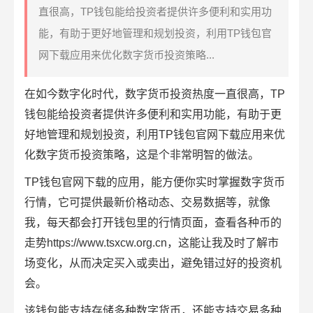
直很高，TP钱包能给投资者提供许多便利和实用功
能，有助于更好地管理和规划投资，利用TP钱包官
网下载应用来优化数字货币投资策略...
在如今数字化时代，
数字货币投资
热度一直很高，
TP
钱包
能给投资者提供许多便利和实用功能，有助于更
好地管理和规划投资，利用TP钱包
官网下载
应用来优
化数字货币投资策略，这是个非常明智的做法。
TP钱包官网下载的应用，能方便你实时掌握数字货币
行情
，它可提供最新价格动态、交易数据等，就像
我，每天都会打开钱包里的行情页面，查看各种币的
走势https://www.tsxcw.org.cn，这能让我及时了解市
场变化，从而决定买入或卖出，避免错过好的投资机
会。
该钱包能支持存储多种数字货币，还能支持交易多种