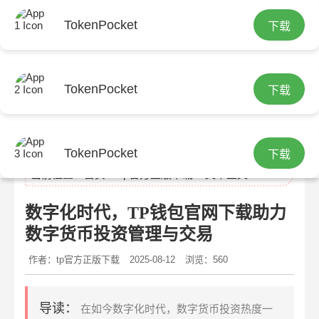
TokenPocket
下载
TokenPocket
下载
tp官方正版
TokenPocket
下载
当前位置：
首页
>
tp官方正版下载
> 文章正文
数字化时代，TP钱包官网下载助力
数字货币投资管理与交易
作者：tp官方正版下载
2025-08-12
浏览：560
导读：
在如今数字化时代，数字货币投资热度一