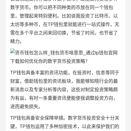
数字货币。你可以把不同种类的币放在同一个钱包
里，管理起来特别便利。比如说我投资了比特币、以
太坊等多种币，在TP钱包里就能进行一站式操作，无
需在多个平台之间来回切换，节省了时间，也节省了
精力。
TP钱包具备丰富的资讯功能，在投资时，信息等同于
财富，借助钱包里的资讯板块，我能够知晓行业的最
新消息以及专家分析等内容，这些对制定投资策略颇
为有益，有时一条重要资讯便能使我调整投资方向，
进而避免损失。
TP钱包具备
安全保障
举措。数字货币投资安全十分关
键，TP钱包运用了多种加密技术，以此来保护我们的