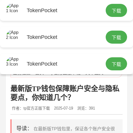
TokenPocket
下载
TokenPocket
下载
tp官方正版
TokenPocket
下载
当前位置：
首页
>
tp官方正版下载
> 文章正文
最新版TP钱包保障账户安全与隐私
要点，你知道几个？
作者：tp官方正版下载
2025-07-19
浏览：391
导读：
在最新版TP钱包里，保证各个账户安全很