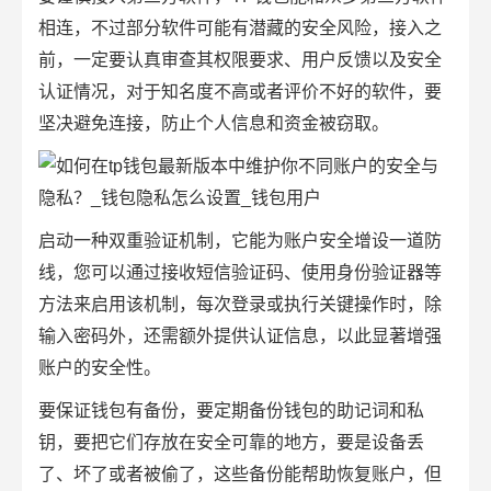
相连，不过部分软件可能有潜藏的安全风险，接入之
前，一定要认真审查其权限要求、用户反馈以及安全
认证情况，对于知名度不高或者评价不好的软件，要
坚决避免连接，防止个人信息和资金被窃取。
启动一种
双重验证
机制，它能为账户安全增设一道防
线，您可以通过接收短信验证码、使用身份验证器等
方法来启用该机制，每次登录或执行关键操作时，除
输入密码外，还需额外提供认证信息，以此显著增强
账户的安全性。
要保证钱包有备份，要定期备份钱包的助记词和私
钥，要把它们存放在安全可靠的地方，要是设备丢
了、坏了或者被偷了，这些备份能帮助恢复账户，但