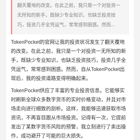
翻天覆地的改变。在此之前，我只是一个对投资一
无所知的新手，既缺少专业知识，也缺乏投资技
巧，投资几乎全凭运气，常常感到困惑。然而...
TokenPocket
的官网让我的投资状况发生了翻天覆地
的改变。在此之前，我只是一个对投资一无所知的新
手，既缺少专业知识，也缺乏投资技巧，投资几乎全
凭运气，常常感到困惑。然而，自从TokenPocket出
现后，我的投资道路变得明确起来。
TokenPocket供应了丰富的专业投资信息。它能够实
时刷新全球众多
数字货币
的实时价格变动，并且对市
场走向进行细致的剖析。这样，我能够迅速获取
市场
资讯
，不再盲目跟从市场投资。记得有一次，它提前
发出了某数字货币风险的预警，我立刻进行了卖出操
作，成功避开了可能的巨大损失。