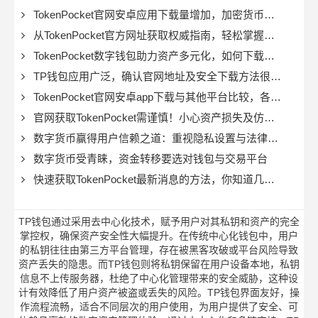
TokenPocket官网安卓应用下载量增加，加密货币市场影响几何？
从TokenPocket官方网址获取权威指南，轻松掌握操作方法
TokenPocket数字钱包助力资产多元化，如何下载及操作？
TP钱包应用广泛，确认官网地址及安全下载方法很重要
TokenPocket官网安卓app下载与其他平台比较，各有啥特点？
官网获取TokenPocket需谨慎！小心资产损失及仿冒网站陷阱
数字货币赢得用户信赖之道：重视隐私设置与法律监管
数字货币受青睐，资金转移要选对钱包与交易平台
快速获取TokenPocket最新消息的方法，你知道几个？
TP钱包通过采用去中心化技术，赋予用户对其私钥和资产的完全
掌控权，确保资产安全性大幅提升。在传统中心化钱包中，用户
的私钥往往由第三方平台管理，存在被黑客攻破或平台风险导致
资产丢失的隐患。而TP钱包则将私钥保留在用户设备本地，私钥
信息不上传服务器，杜绝了中心化管理带来的安全威胁，这种设
计有效降低了用户资产被盗或丢失的风险。TP钱包界面友好，操
作流程流畅，适合不同层次的用户使用，为用户提供了安全、可