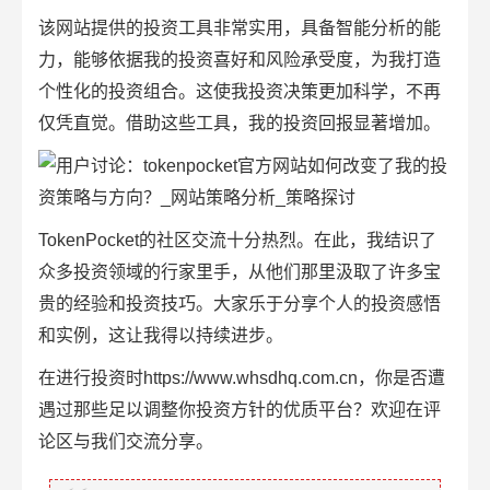
该网站提供的
投资工具
非常实用，具备智能分析的能
力，能够依据我的投资喜好和风险承受度，为我打造
个性化的投资组合。这使我投资决策更加科学，不再
仅凭直觉。借助这些工具，我的投资回报显著增加。
TokenPocket的
社区交流
十分热烈。在此，我结识了
众多投资领域的行家里手，从他们那里汲取了许多宝
贵的经验和投资技巧。大家乐于分享个人的投资感悟
和实例，这让我得以持续进步。
在进行投资时https://www.whsdhq.com.cn，你是否遭
遇过那些足以调整你投资方针的优质平台？欢迎在评
论区与我们交流分享。