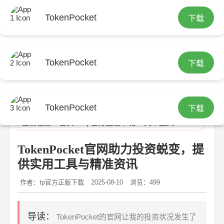
TokenPocket
下载
TokenPocket
下载
tp官方正版
TokenPocket
下载
当前位置：
首页
>
tp官方正版下载
> 文章正文
TokenPocket官网助力投资蜕变，提
供实用工具与精准资讯
作者：tp官方正版下载
2025-08-10
浏览：499
导读：
TokenPocket的官网让我的投资状况发生了