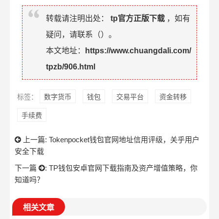
转载请注明出处：
tp官方正版下载
，如有
疑问，请联系（
）。
本文地址：
https://www.chuangdali.com/
tpzb/906.html
标签：
数字货币
钱包
交易平台
资金转移
手续费
上一篇:
Tokenpocket钱包官网地址信用评级，关乎用户
安全下载
下一篇
:
TP钱包安卓官网下载指南及资产增值策略，你
知道吗？
相关文章