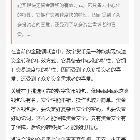
能实现快速资金转移的有效方式，它具备去中心化
的特性，它拥有交易速度快的特性，因而受到了众
多投资者的喜爱，还受到了众多资金需求者的喜
爱。...
在当前的金融领域当中，
数字货币
是一种能实现快速
资金转移
的有效方式，它具备去中心化的特性，它拥
有交易速度快的特性，因而受到了众多投资者的喜
爱，还受到了众多资金需求者的喜爱。
关键在于挑选可靠的数字货币
钱包
，像MetaMask这类
钱包很有名，安全性能不错，操作也较为简单。资金
存入钱包后，要设定好复杂且安全的密码，也要设置
好助记词，这样才能保障资金安全。只有资金安全有
了保障，后续的转移操作才能顺利开展。
挑选合适的
交易平台
这件事不容忽视，币安、火币等